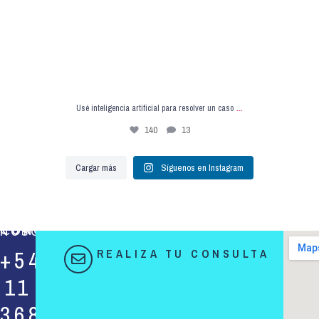
...
Usé inteligencia artificial para resolver un caso
140
13
Cargar más
Síguenos en Instagram
COMUNICATE CON NOSOTROS
+54
REALIZA TU CONSULTA
11
3684