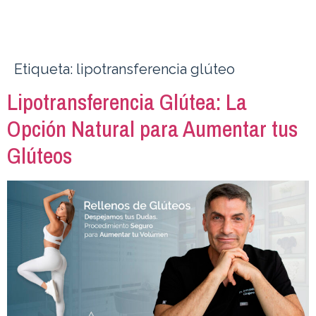
Etiqueta:
lipotransferencia glúteo
Lipotransferencia Glútea: La
Opción Natural para Aumentar tus
Glúteos