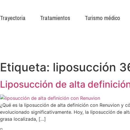
Ir
al
Trayectoria
Tratamientos
Turismo médico
contenido
Etiqueta:
liposucción 3
Liposucción de alta definici
¿Qué es la liposucción de alta definición con Renuvion y c
evolucionado significativamente. Hoy, la liposucción de a
grasa localizada, […]