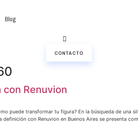
Blog
CONTACTO
60
ón con Renuvion
ómo puede transformar tu figura? En la búsqueda de una silu
lta definición con Renuvion en Buenos Aires se presenta co