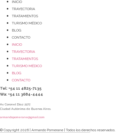
INICIO
TRAYECTORIA
TRATAMIENTOS
TURISMO MÉDICO
BLOG
CONTACTO
INICIO
TRAYECTORIA
TRATAMIENTOS
TURISMO MÉDICO
BLOG
CONTACTO
Tel: +54 11 4825-7135
Wa: +54 11 3684-4444
Av. Coronel Díaz 2277,
Ciudad Autónima de Buenos Aires.
armandopomerane@gmail.com
© Copyright 2026 | Armando Pomerane | Todos los derechos reservados.